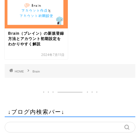
Brain（ブレイン）の新規登録
方法とアカウント初期設定を
わかりやすく解説
2024年7月11日
HOME
Brain
↓ブログ内検索バー↓