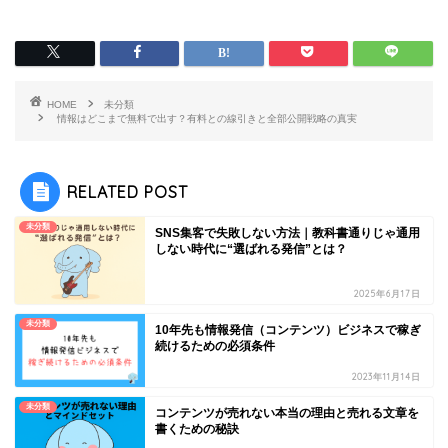
HOME
未分類
情報はどこまで無料で出す？有料との線引きと全部公開戦略の真実
RELATED POST
未分類
SNS集客で失敗しない方法｜教科書通りじゃ通用
しない時代に“選ばれる発信”とは？
2025年6月17日
未分類
10年先も情報発信（コンテンツ）ビジネスで稼ぎ
続けるための必須条件
2023年11月14日
未分類
コンテンツが売れない本当の理由と売れる文章を
書くための秘訣