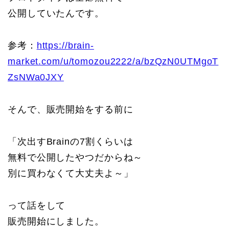
公開していたんです。
参考：
https://brain-
market.com/u/tomozou2222/a/bzQzN0UTMgoT
ZsNWa0JXY
そんで、販売開始をする前に
「次出すBrainの7割くらいは
無料で公開したやつだからね～
別に買わなくて大丈夫よ～」
って話をして
販売開始にしました。