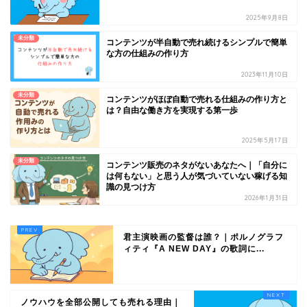
2025年9月8日
未分類
コンテンツが半自動で売れ続けるシンプルで簡単
な方の仕組みの作り方
2023年11月10日
未分類
コンテンツがほぼ自動で売れる仕組みの作り方と
は？自由な働き方を実現する第一歩
2025年5月17日
未分類
コンテンツ販売のネタがないあなたへ｜「自分に
は何もない」と思う人が気づいていない稼げる知
識の見つけ方
2026年1月31日
君主演映画の監督は誰？｜ポルノグラフ
ィティ『A NEW DAY』の歌詞に...
ノウハウを全部公開しても売れる理由｜