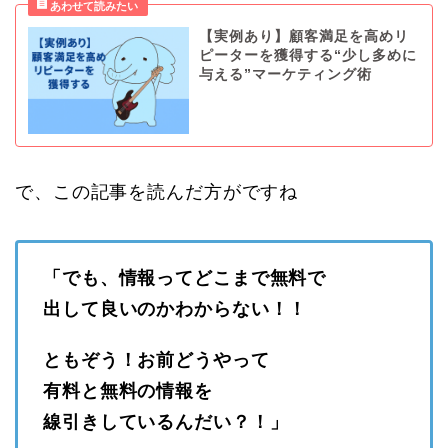
【実例あり】顧客満足を高めリ
ピーターを獲得する“少し多めに
与える”マーケティング術
で、この記事を読んだ方がですね
「でも、情報ってどこまで無料で
出して良いのかわからない！！
ともぞう！お前どうやって
有料と無料の情報を
線引きしているんだい？！」