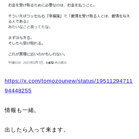
https://x.com/tomozounew/status/19511294711
94448255
情報も一緒。
出したら入って来ます。