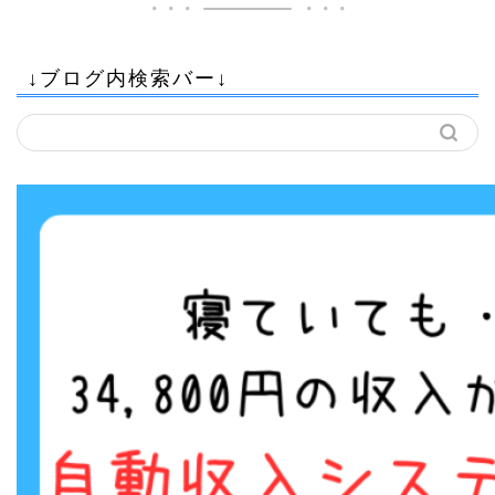
↓ブログ内検索バー↓